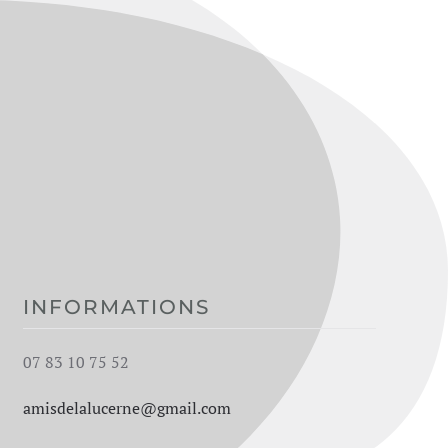
INFORMATIONS
07 83 10 75 52
amisdelalucerne@gmail.com